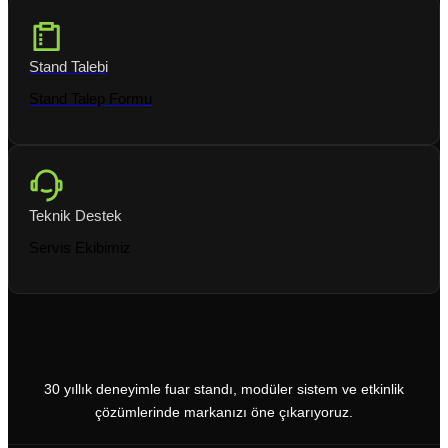
Stand Talebi
Stand Talep Formu
Teknik Destek
Servis Ekibimiz
30 yıllık deneyimle fuar standı, modüler sistem ve etkinlik
çözümlerinde markanızı öne çıkarıyoruz.