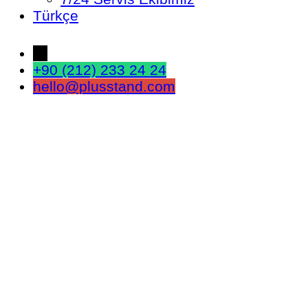
Türkçe
←
+90 (212) 233 24 24
hello@plusstand.com