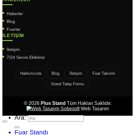
Haberler
Blog
Fuarlar
İLETIŞIM
İletişim
7/24 Servis Ekibimiz
Hakkımızda
Blog
İletişim
Fuar Takvimi
Stand Talep Formu
© 2026
Plus Stand
Tüm Hakları Saklıdır.
Sobesoft
Web Tasarım
Ara:
Fuar Standı