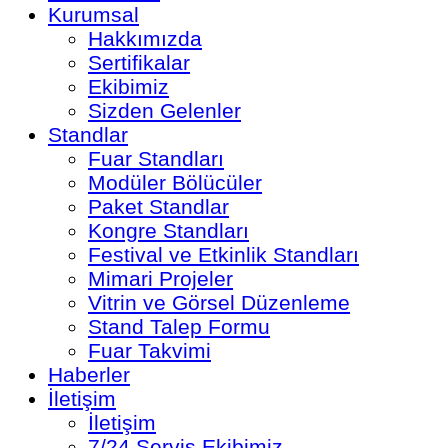
Kurumsal
Hakkımızda
Sertifikalar
Ekibimiz
Sizden Gelenler
Standlar
Fuar Standları
Modüler Bölücüler
Paket Standlar
Kongre Standları
Festival ve Etkinlik Standları
Mimari Projeler
Vitrin ve Görsel Düzenleme
Stand Talep Formu
Fuar Takvimi
Haberler
İletişim
İletişim
7/24 Servis Ekibimiz