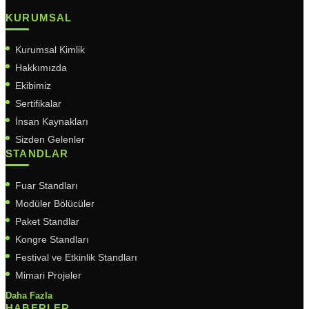
KURUMSAL
Kurumsal Kimlik
Hakkımızda
Ekibimiz
Sertifikalar
İnsan Kaynakları
Sizden Gelenler
STANDLAR
Fuar Standları
Modüler Bölücüler
Paket Standlar
Kongre Standları
Festival ve Etkinlik Standları
Mimari Projeler
Daha Fazla
HABERLER