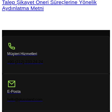
Talep Şikayet Öneri Süreçlerine Yönelik
Aydınlatma Metni
Müşteri Hizmetleri
+90 (212) 233 24 24
E-Posta
hello@plusstand.com