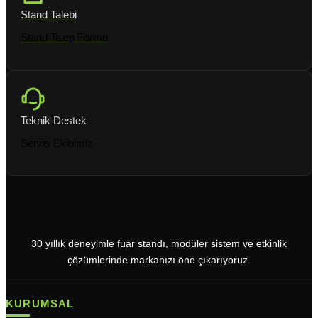
Stand Talebi
Stand Talep Formu
Teknik Destek
Servis Ekibimiz
30 yıllık deneyimle fuar standı, modüler sistem ve etkinlik
çözümlerinde markanızı öne çıkarıyoruz.
KURUMSAL