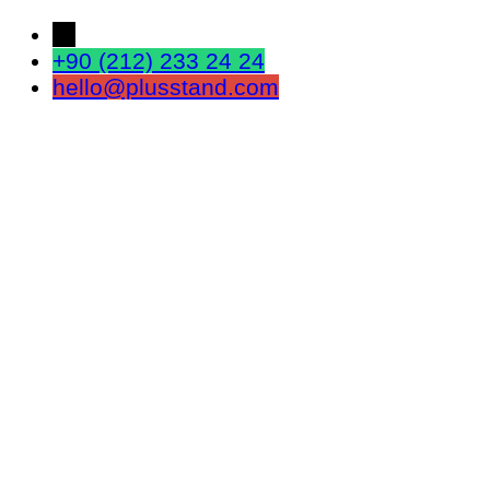
←
+90 (212) 233 24 24
hello@plusstand.com