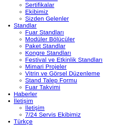
Sertifikalar
Ekibimiz
Sizden Gelenler
Standlar
Fuar Standları
Modüler Bölücüler
Paket Standlar
Kongre Standları
Festival ve Etkinlik Standları
Mimari Projeler
Vitrin ve Görsel Düzenleme
Stand Talep Formu
Fuar Takvimi
Haberler
İletişim
İletişim
7/24 Servis Ekibimiz
Türkçe