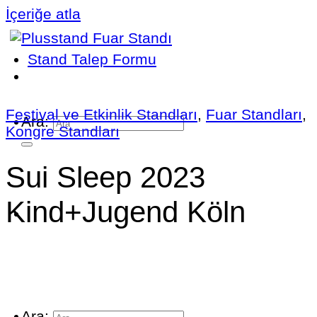
İçeriğe atla
Stand Talep Formu
Festival ve Etkinlik Standları
,
Fuar Standları
,
Ara:
Kongre Standları
Sui Sleep 2023
Kind+Jugend Köln
Ara: