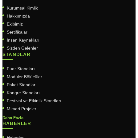
Kurumsal Kimlik
Hakkımızda
Ekibimiz
Sertifikalar
İnsan Kaynakları
Sizden Gelenler
STANDLAR
Fuar Standları
Modüler Bölücüler
Paket Standlar
Kongre Standları
Festival ve Etkinlik Standları
Mimari Projeler
Daha Fazla
HABERLER
Haberler