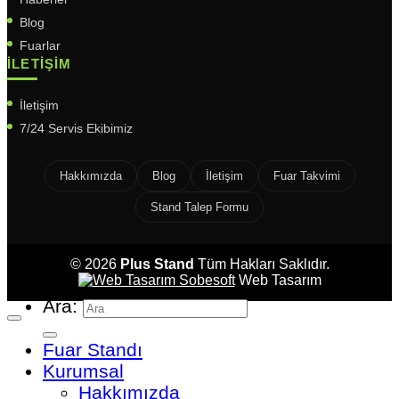
Blog
Fuarlar
İLETIŞIM
İletişim
7/24 Servis Ekibimiz
Hakkımızda
Blog
İletişim
Fuar Takvimi
Stand Talep Formu
© 2026
Plus Stand
Tüm Hakları Saklıdır.
Sobesoft
Web Tasarım
Ara:
Fuar Standı
Kurumsal
Hakkımızda