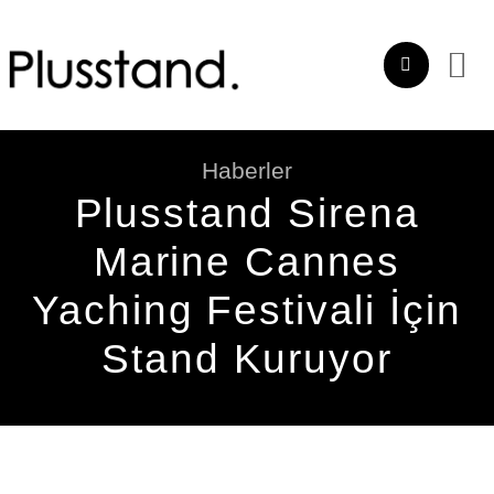
İçeriğe
atla
Haberler
Plusstand Sirena
Marine Cannes
Yaching Festivali İçin
Stand Kuruyor