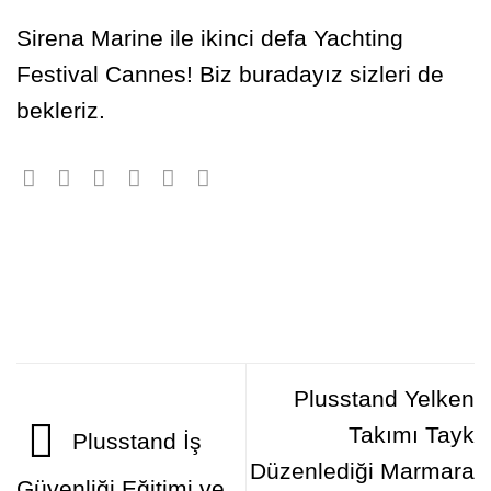
Sirena Marine ile ikinci defa Yachting
Festival Cannes! Biz buradayız sizleri de
bekleriz.
Plusstand Yelken
Takımı Tayk
Plusstand İş
Düzenlediği Marmara
Güvenliği Eğitimi ve