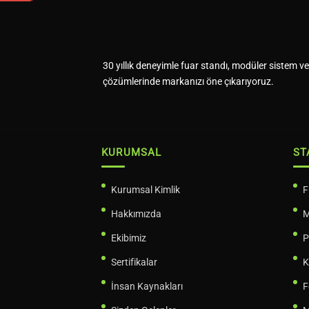
30 yıllık deneyimle fuar standı, modüler sistem ve 
çözümlerinde markanızı öne çıkarıyoruz.
KURUMSAL
ST
Kurumsal Kimlik
F
Hakkımızda
M
Ekibimiz
P
Sertifikalar
K
İnsan Kaynakları
F