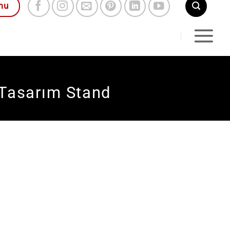
mu
 Tasarım Stand