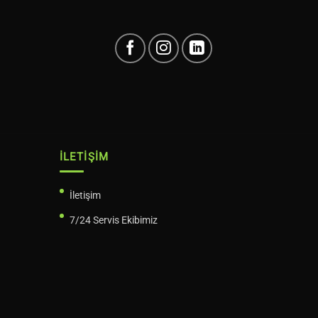
İLETIŞIM
İletişim
7/24 Servis Ekibimiz