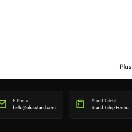
Plus
E-Posta
Stand Talebi
hello@plusstand.com
Stand Talep Formu