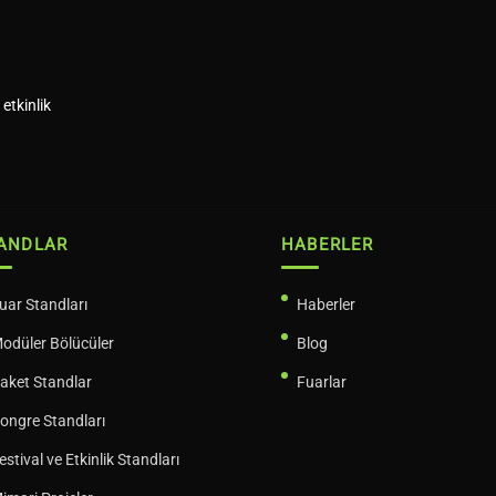
etkinlik
ANDLAR
HABERLER
uar Standları
Haberler
odüler Bölücüler
Blog
aket Standlar
Fuarlar
ongre Standları
estival ve Etkinlik Standları