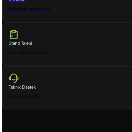
hello@plusstand.com
Stand Talebi
Stand Talep Formu
Teknik Destek
Servis Ekibimiz