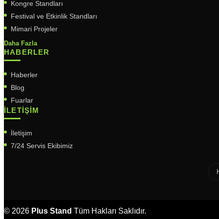
Kongre Standları
Festival ve Etkinlik Standları
Mimari Projeler
Daha Fazla
HABERLER
Haberler
Blog
Fuarlar
İLETIŞIM
İletişim
7/24 Servis Ekibimiz
© 2026
Plus Stand
Tüm Hakları Saklıdır.