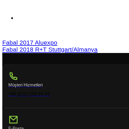
Fabal 2017 Aluexpo
Fabal 2018 R+T Stuttgart/Almanya
Müşteri Hizmetleri
+90 (212) 233 24 24
E-Posta