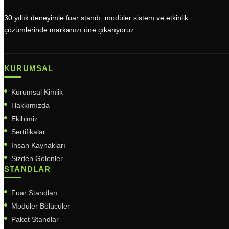
30 yıllık deneyimle fuar standı, modüler sistem ve etkinlik
çözümlerinde markanızı öne çıkarıyoruz.
KURUMSAL
Kurumsal Kimlik
Hakkımızda
Ekibimiz
Sertifikalar
İnsan Kaynakları
Sizden Gelenler
STANDLAR
Fuar Standları
Modüler Bölücüler
Paket Standlar