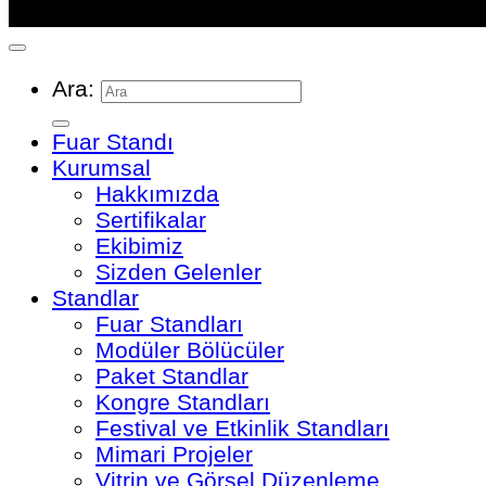
Ara:
Fuar Standı
Kurumsal
Hakkımızda
Sertifikalar
Ekibimiz
Sizden Gelenler
Standlar
Fuar Standları
Modüler Bölücüler
Paket Standlar
Kongre Standları
Festival ve Etkinlik Standları
Mimari Projeler
Vitrin ve Görsel Düzenleme