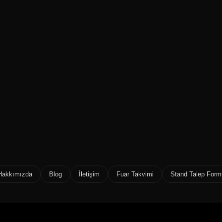
Hakkımızda
Blog
İletişim
Fuar Takvimi
Stand Talep Form