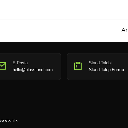
Ar
E-Posta
Stand Talebi
hello@plusstand.com
Stand Talep Formu
ve etkinlik