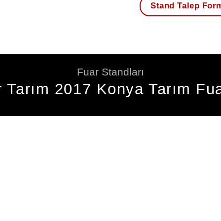
Stand Talep For
Fuar Standları
r Tarım 2017 Konya Tarım Fua