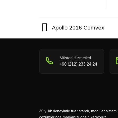
Apollo 2016 Comvex
Müşteri Hizmetleri
+90 (212) 233 24 24
30 yıllık deneyimle fuar standı, modüler sistem 
çözümlerinde markanızı öne çıkarıyoruz.