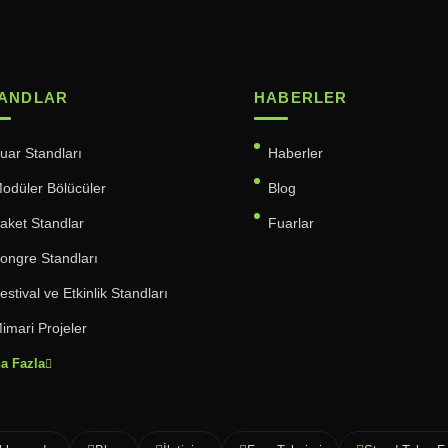
ANDLAR
HABERLER
uar Standları
Haberler
odüler Bölücüler
Blog
aket Standlar
Fuarlar
ongre Standları
estival ve Etkinlik Standları
imari Projeler
a Fazla