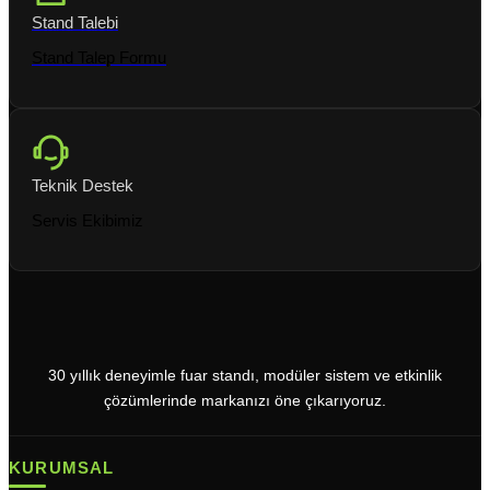
Stand Talebi
Stand Talep Formu
Teknik Destek
Servis Ekibimiz
30 yıllık deneyimle fuar standı, modüler sistem ve etkinlik
çözümlerinde markanızı öne çıkarıyoruz.
KURUMSAL