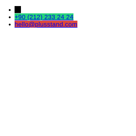
←
+90 (212) 233 24 24
hello@plusstand.com