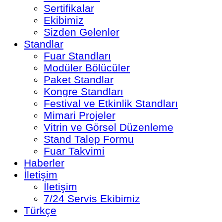
Sertifikalar
Ekibimiz
Sizden Gelenler
Standlar
Fuar Standları
Modüler Bölücüler
Paket Standlar
Kongre Standları
Festival ve Etkinlik Standları
Mimari Projeler
Vitrin ve Görsel Düzenleme
Stand Talep Formu
Fuar Takvimi
Haberler
İletişim
İletişim
7/24 Servis Ekibimiz
Türkçe