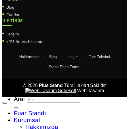
Blog
Fuarlar
İLETIŞIM
İletişim
7/24 Servis Ekibimiz
Hakkımızda
Blog
İletişim
Fuar Takvimi
Stand Talep Formu
© 2026
Plus Stand
Tüm Hakları Saklıdır.
Sobesoft
Web Tasarım
Ara:
Fuar Standı
Kurumsal
Hakkımızda