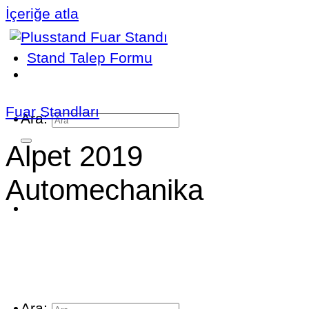
İçeriğe atla
Stand Talep Formu
Fuar Standları
Ara:
Alpet 2019
Automechanika
Ara: