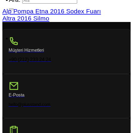
Alp Pompa Etna 2016 Sodex Fuarı
Altra 2016 Silmo
Müşteri Hizmetleri
+90 (212) 233 24 24
E-Posta
hello@plusstand.com