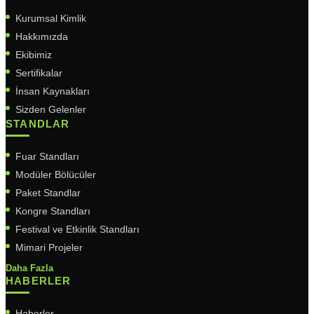
Kurumsal Kimlik
Hakkımızda
Ekibimiz
Sertifikalar
İnsan Kaynakları
Sizden Gelenler
STANDLAR
Fuar Standları
Modüler Bölücüler
Paket Standlar
Kongre Standları
Festival ve Etkinlik Standları
Mimari Projeler
Daha Fazla
HABERLER
Haberler