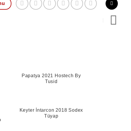
mu
Papatya 2021 Hostech By
Tusid
Keyter İntarcon 2018 Sodex
Tüyap
o