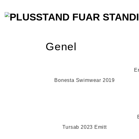
İçeriğe
atla
Genel
E
Bonesta Swimwear 2019
Tursab 2023 Emitt