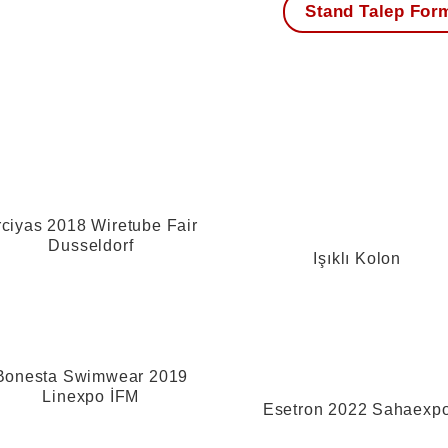
Stand Talep For
rciyas 2018 Wiretube Fair
Dusseldorf
Işıklı Kolon
Bonesta Swimwear 2019
Linexpo İFM
Esetron 2022 Sahaexp