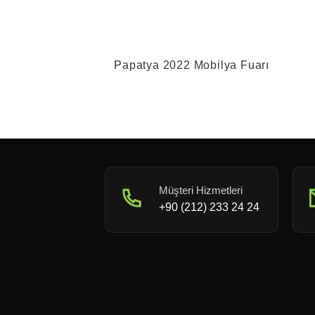
Papatya 2022 Mobilya Fuarı
Müşteri Hizmetleri
+90 (212) 233 24 24