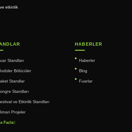
ve etkinlik
ANDLAR
HABERLER
uar Standları
Haberler
odüler Bölücüler
Blog
aket Standlar
Fuarlar
ongre Standları
estival ve Etkinlik Standları
imari Projeler
a Fazla