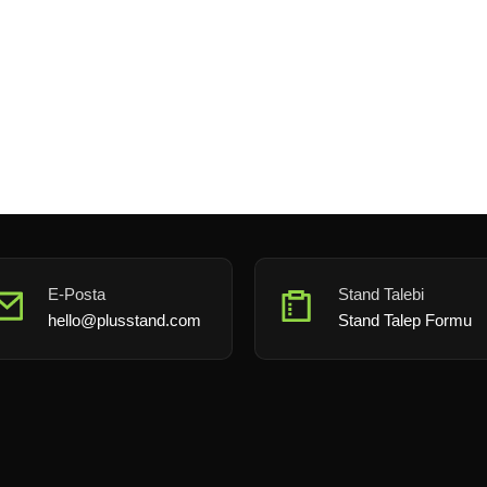
E-Posta
Stand Talebi
hello@plusstand.com
Stand Talep Formu