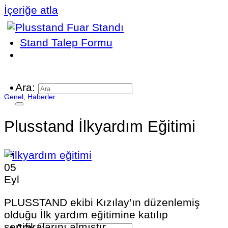
İçeriğe atla
Stand Talep Formu
Ara:
Genel
,
Haberler
Plusstand İlkyardım Eğitimi
05
Eyl
PLUSSTAND ekibi Kızılay’ın düzenlemiş
olduğu İlk yardım eğitimine katılıp
sertifikalarını almıştır.
Ara: