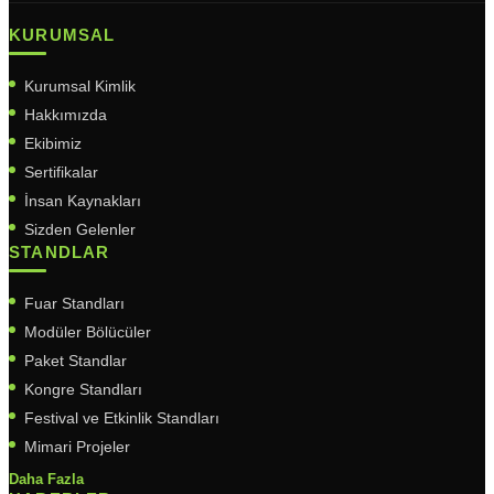
KURUMSAL
Kurumsal Kimlik
Hakkımızda
Ekibimiz
Sertifikalar
İnsan Kaynakları
Sizden Gelenler
STANDLAR
Fuar Standları
Modüler Bölücüler
Paket Standlar
Kongre Standları
Festival ve Etkinlik Standları
Mimari Projeler
Daha Fazla