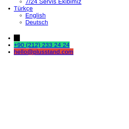
7/24 Servis Ekibimiz
Türkçe
English
Deutsch
←
+90 (212) 233 24 24
hello@plusstand.com