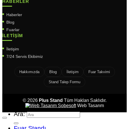
HABERLER
Haberler
Blog
Fuarlar
İLETIŞIM
İletişim
7/24 Servis Ekibimiz
Hakkımızda
Blog
İletişim
Fuar Takvimi
Stand Talep Formu
© 2026
Plus Stand
Tüm Hakları Saklıdır.
Sobesoft
Web Tasarım
Ara:
Fuar Standı