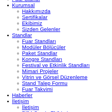
Kurumsal
Hakkımızda
Sertifikalar
Ekibimiz
Sizden Gelenler
Standlar
Fuar Standları
Modüler Bölücüler
Paket Standlar
Kongre Standları
Festival ve Etkinlik Standları
Mimari Projeler
Vitrin ve Görsel Düzenleme
Stand Talep Formu
Fuar Takvimi
Haberler
İletişim
İletişim