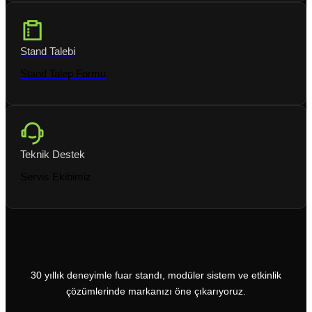
Stand Talebi
Stand Talep Formu
Teknik Destek
Servis Ekibimiz
30 yıllık deneyimle fuar standı, modüler sistem ve etkinlik
çözümlerinde markanızı öne çıkarıyoruz.