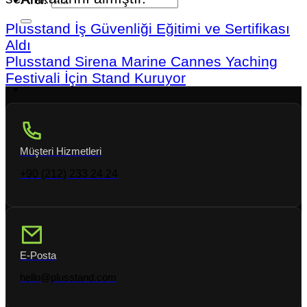
Plusstand İş Güvenliği Eğitimi ve Sertifikası
Aldı
Plusstand Sirena Marine Cannes Yaching
Festivali İçin Stand Kuruyor
Müşteri Hizmetleri
+90 (212) 233 24 24
E-Posta
hello@plusstand.com