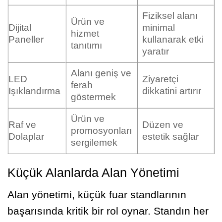
Fiziksel alanı
Ürün ve
Dijital
minimal
hizmet
Paneller
kullanarak etki
tanıtımı
yaratır
Alanı geniş ve
LED
Ziyaretçi
ferah
Işıklandırma
dikkatini artırır
göstermek
Ürün ve
Raf ve
Düzen ve
promosyonları
Dolaplar
estetik sağlar
sergilemek
Küçük Alanlarda Alan Yönetimi
Alan yönetimi, küçük fuar standlarının
başarısında kritik bir rol oynar. Standın her