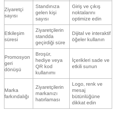
Standınıza
Giriş ve çıkış
Ziyaretçi
gelen kişi
noktalarını
sayısı
sayısı
optimize edin
Ziyaretçilerin
Etkileşim
Dijital ve interaktif
standda
süresi
öğeler kullanın
geçirdiği süre
Broşür,
Promosyon
hediye veya
İçerikleri sade ve
geri
QR kod
etkili sunun
dönüşü
kullanımı
Logo, renk ve
Ziyaretçilerin
Marka
mesaj
markanızı
farkındalığı
bütünlüğüne
hatırlaması
dikkat edin