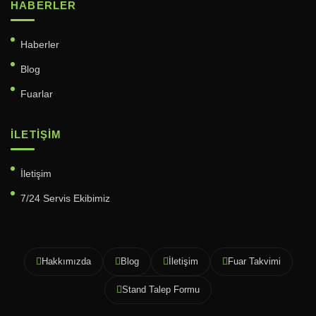
HABERLER
Haberler
Blog
Fuarlar
İLETIŞIM
İletişim
7/24 Servis Ekibimiz
Hakkımızda
Blog
İletişim
Fuar Takvimi
Stand Talep Formu