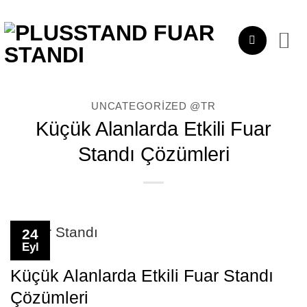
İçeriğe
atla
UNCATEGORIZED @TR
Küçük Alanlarda Etkili Fuar
Standı Çözümleri
24
Eyl
Küçük Alanlarda Etkili Fuar Standı
Çözümleri