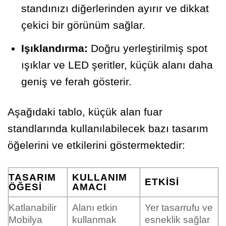
standınızı diğerlerinden ayırır ve dikkat
çekici bir görünüm sağlar.
Işıklandırma:
Doğru yerleştirilmiş spot
ışıklar ve LED şeritler, küçük alanı daha
geniş ve ferah gösterir.
Aşağıdaki tablo, küçük alan fuar
standlarında kullanılabilecek bazı tasarım
öğelerini ve etkilerini göstermektedir:
TASARIM
KULLANIM
ETKISI
ÖĞESI
AMACI
Katlanabilir
Alanı etkin
Yer tasarrufu ve
Mobilya
kullanmak
esneklik sağlar