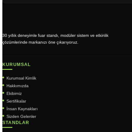
30 yıllık deneyimle fuar standı, modüler sistem ve etkinlik
çözümlerinde markanızı öne çıkarıyoruz.
KURUMSAL
Kurumsal Kimlik
Hakkımızda
Ekibimiz
Sertifikalar
İnsan Kaynakları
Sizden Gelenler
STANDLAR