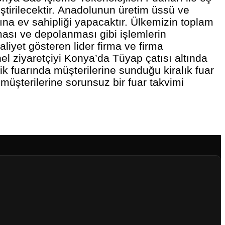
tirilecektir. Anadolunun üretim üssü ve
ına ev sahipliği yapacaktır. Ülkemizin toplam
ası ve depolanması gibi işlemlerin
liyet gösteren lider firma ve firma
onel ziyaretçiyi Konya’da Tüyap çatısı altında
 fuarında müşterilerine sunduğu kiralık fuar
 müşterilerine sorunsuz bir fuar takvimi