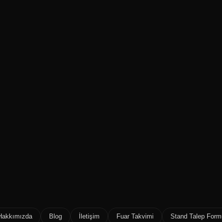
Hakkımızda
Blog
İletişim
Fuar Takvimi
Stand Talep Form