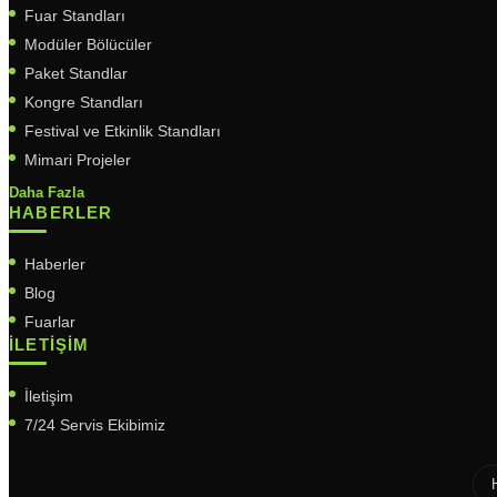
Fuar Standları
Modüler Bölücüler
Paket Standlar
Kongre Standları
Festival ve Etkinlik Standları
Mimari Projeler
Daha Fazla
HABERLER
Haberler
Blog
Fuarlar
İLETIŞIM
İletişim
7/24 Servis Ekibimiz