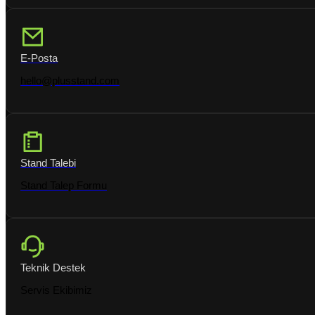
E-Posta
hello@plusstand.com
Stand Talebi
Stand Talep Formu
Teknik Destek
Servis Ekibimiz