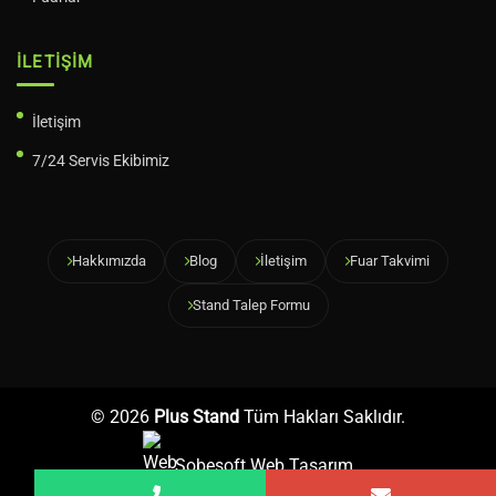
İLETIŞIM
İletişim
7/24 Servis Ekibimiz
Hakkımızda
Blog
İletişim
Fuar Takvimi
Stand Talep Formu
© 2026
Plus Stand
Tüm Hakları Saklıdır.
Sobesoft
Web Tasarım
←