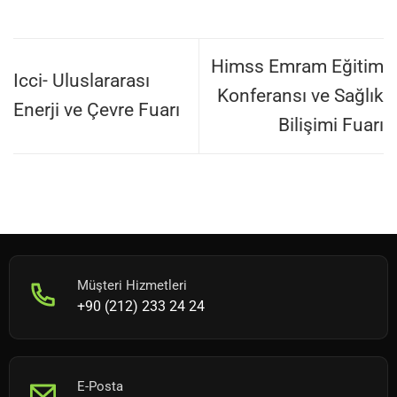
Himss Emram Eğitim
Icci- Uluslararası
Konferansı ve Sağlık
Enerji ve Çevre Fuarı
Bilişimi Fuarı
Müşteri Hizmetleri
+90 (212) 233 24 24
E-Posta