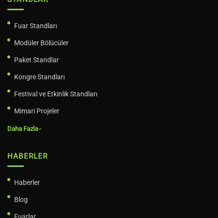
Fuar Standları
Modüler Bölücüler
Paket Standlar
Kongre Standları
Festival ve Etkinlik Standları
Mimari Projeler
Daha Fazla
HABERLER
Haberler
Blog
Fuarlar