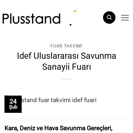
İçeriğe
atla
FUAR TAKVIMI
Idef Uluslararası Savunma
Sanayii Fuarı
24
Şub
Kara, Deniz ve Hava Savunma Gereçleri,