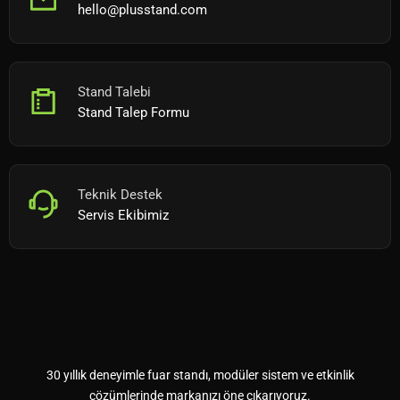
hello@plusstand.com
Stand Talebi
Stand Talep Formu
Teknik Destek
Servis Ekibimiz
30 yıllık deneyimle fuar standı, modüler sistem ve etkinlik
çözümlerinde markanızı öne çıkarıyoruz.