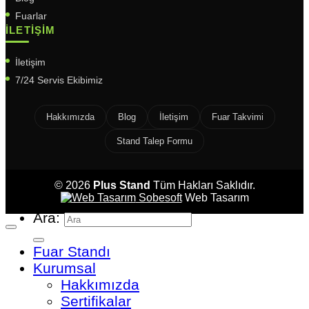
Fuarlar
İLETIŞIM
İletişim
7/24 Servis Ekibimiz
Hakkımızda
Blog
İletişim
Fuar Takvimi
Stand Talep Formu
© 2026
Plus Stand
Tüm Hakları Saklıdır.
Sobesoft
Web Tasarım
Ara:
Fuar Standı
Kurumsal
Hakkımızda
Sertifikalar