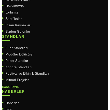
Hakkımızda
Ekibimiz
Sertifikalar
İnsan Kaynakları
Sizden Gelenler
STANDLAR
Fuar Standları
Modüler Bölücüler
Paket Standlar
Kongre Standları
Festival ve Etkinlik Standları
Mimari Projeler
Daha Fazla
HABERLER
Haberler
Blog