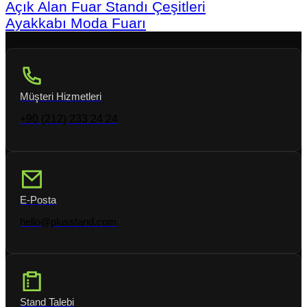
Açık Alan Fuar Standı Çeşitleri
Ayakkabı Moda Fuarı
Müşteri Hizmetleri
+90 (212) 233 24 24
E-Posta
hello@plusstand.com
Stand Talebi