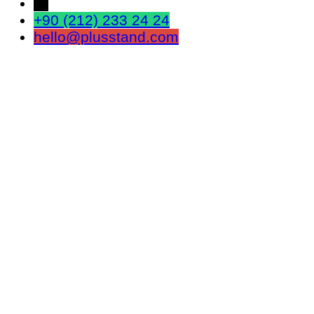
←
+90 (212) 233 24 24
hello@plusstand.com