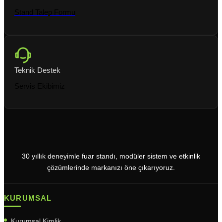
Stand Talep Formu
Teknik Destek
Servis Ekibimiz
30 yıllık deneyimle fuar standı, modüler sistem ve etkinlik
çözümlerinde markanızı öne çıkarıyoruz.
KURUMSAL
Kurumsal Kimlik