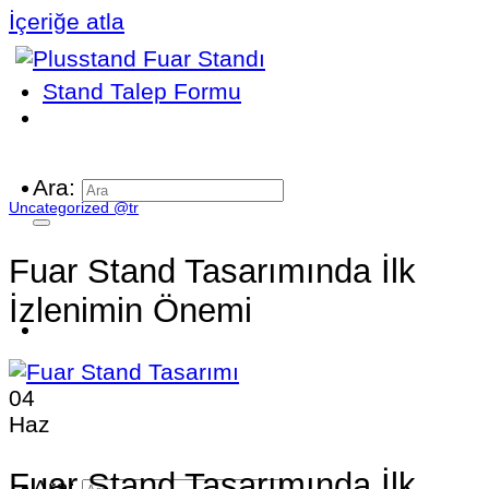
İçeriğe atla
Stand Talep Formu
Ara:
Uncategorized @tr
Fuar Stand Tasarımında İlk
İzlenimin Önemi
04
Haz
Fuar Stand Tasarımında İlk
Ara: