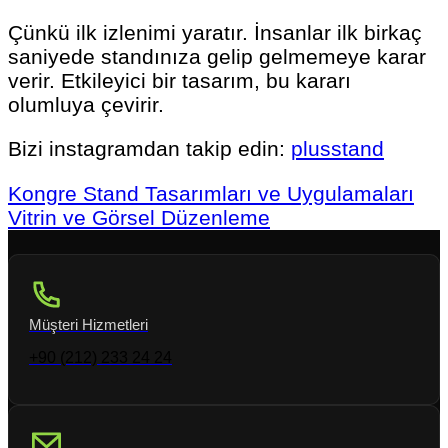
Çünkü ilk izlenimi yaratır. İnsanlar ilk birkaç
saniyede standınıza gelip gelmemeye karar
verir. Etkileyici bir tasarım, bu kararı
olumluya çevirir.
Bizi instagramdan takip edin:
plusstand
Kongre Stand Tasarımları ve Uygulamaları
Vitrin ve Görsel Düzenleme
Müşteri Hizmetleri
+90 (212) 233 24 24