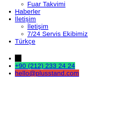
Fuar Takvimi
Haberler
İletişim
İletişim
7/24 Servis Ekibimiz
Türkçe
←
+90 (212) 233 24 24
hello@plusstand.com