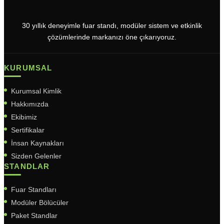
30 yıllık deneyimle fuar standı, modüler sistem ve etkinlik
çözümlerinde markanızı öne çıkarıyoruz.
KURUMSAL
Kurumsal Kimlik
Hakkımızda
Ekibimiz
Sertifikalar
İnsan Kaynakları
Sizden Gelenler
STANDLAR
Fuar Standları
Modüler Bölücüler
Paket Standlar