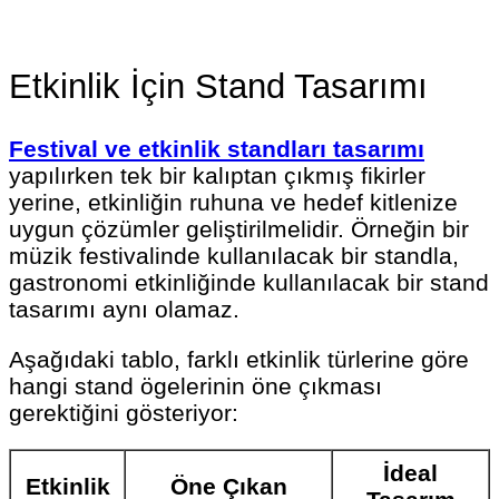
Etkinlik İçin Stand Tasarımı
Festival ve etkinlik standları tasarımı
yapılırken tek bir kalıptan çıkmış fikirler
yerine, etkinliğin ruhuna ve hedef kitlenize
uygun çözümler geliştirilmelidir. Örneğin bir
müzik festivalinde kullanılacak bir standla,
gastronomi etkinliğinde kullanılacak bir stand
tasarımı aynı olamaz.
Aşağıdaki tablo, farklı etkinlik türlerine göre
hangi stand ögelerinin öne çıkması
gerektiğini gösteriyor:
İdeal
Etkinlik
Öne Çıkan