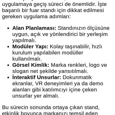
uygulamaya geçiş süreci de önemlidir. İşte
başarılı bir fuar standı için dikkat edilmesi
gereken uygulama adımları:
Alan Planlaması:
Standınızın ölçüsüne
uygun, açık ve yönlendirici bir yerleşim
yapılmalı.
Modüler Yapı:
Kolay taşınabilir, hızlı
kurulum yapılabilen modüller
kullanılmalı.
Görsel Kimlik:
Marka renkleri, logo ve
slogan net şekilde yansıtılmalı.
İnteraktif Unsurlar:
Dokunmatik
ekranlar, VR deneyimleri ya da demo
alanları gibi katılımcıyı içine çeken
unsurlar yer almalı.
Bu sürecin sonunda ortaya çıkan stand,
etkinlik boyunca markanızı temsil eden