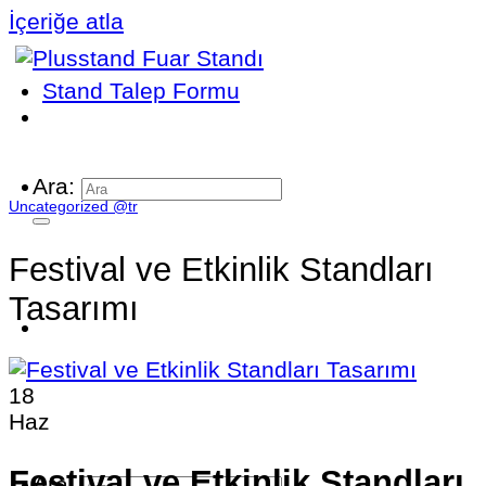
İçeriğe atla
Stand Talep Formu
Ara:
Uncategorized @tr
Festival ve Etkinlik Standları
Tasarımı
18
Haz
Festival ve Etkinlik Standları
Ara: