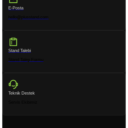
E-Posta
hello@plusstand.com
Stand Talebi
Stand Talep Formu
Teknik Destek
Servis Ekibimiz