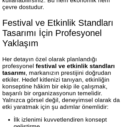
kullanabilirsiniz. Bu hem ekonomik hem
çevre dostudur.
Festival ve Etkinlik Standları
Tasarımı İçin Profesyonel
Yaklaşım
Her detayın özel olarak planlandığı
profesyonel
festival ve etkinlik standları
tasarımı
, markanızın prestijini doğrudan
etkiler. Hedef kitlenizi tanıyan, etkinliğin
konseptine hâkim bir ekip ile çalışmak,
başarılı bir organizasyonun temelidir.
Yalnızca görsel değil, deneyimsel olarak da
etki yaratmak için şu adımlar önemlidir:
İlk izlenimi kuvvetlendiren konsept
geliştirme