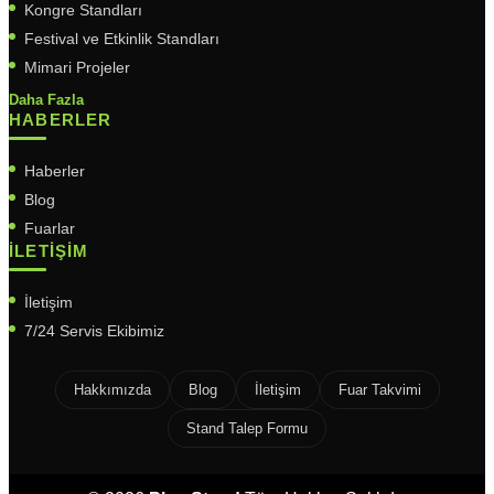
Kongre Standları
Festival ve Etkinlik Standları
Mimari Projeler
Daha Fazla
HABERLER
Haberler
Blog
Fuarlar
İLETIŞIM
İletişim
7/24 Servis Ekibimiz
Hakkımızda
Blog
İletişim
Fuar Takvimi
Stand Talep Formu