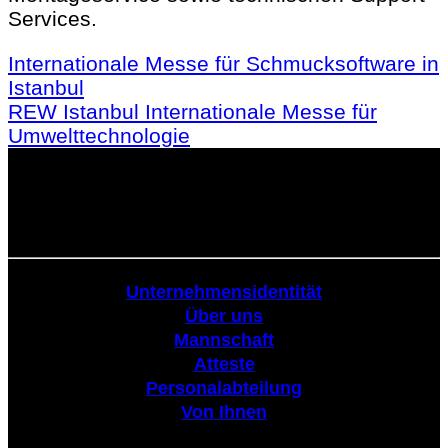
Services.
Internationale Messe für Schmucksoftware in
Istanbul
REW Istanbul Internationale Messe für
Umwelttechnologie
Körperschaftlich
Unternehmensidentität
Über uns
Mannschaft
Atteste
Personalabteilung
Von Ihnen