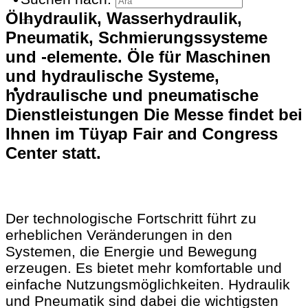
Ölhydraulik, Wasserhydraulik,
Pneumatik, Schmierungssysteme
und -elemente. Öle für Maschinen
und hydraulische Systeme,
hydraulische und pneumatische
Dienstleistungen
Die Messe findet bei
Ihnen im Tüyap Fair and Congress
Center statt.
Der technologische Fortschritt führt zu
erheblichen Veränderungen in den
Systemen, die Energie und Bewegung
erzeugen. Es bietet mehr komfortable und
einfache Nutzungsmöglichkeiten. Hydraulik
und Pneumatik sind dabei die wichtigsten