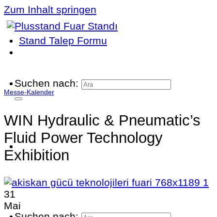
Zum Inhalt springen
Stand Talep Formu
Suchen nach:
Messe-Kalender
WIN Hydraulic & Pneumatic’s
Fluid Power Technology
Exhibition
31
Mai
Suchen nach: