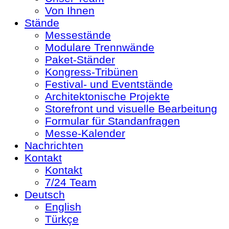
Von Ihnen
Stände
Messestände
Modulare Trennwände
Paket-Ständer
Kongress-Tribünen
Festival- und Eventstände
Architektonische Projekte
Storefront und visuelle Bearbeitung
Formular für Standanfragen
Messe-Kalender
Nachrichten
Kontakt
Kontakt
7/24 Team
Deutsch
English
Türkçe