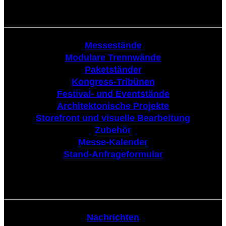
Tribüne
Messestände
Modulare Trennwände
Paketständer
Kongress-Tribünen
Festival- und Eventstände
Architektonische Projekte
Storefront und visuelle Bearbeitung
Zubehör
Messe-Kalender
Stand-Anfrageformular
Nachrichten
Nachrichten