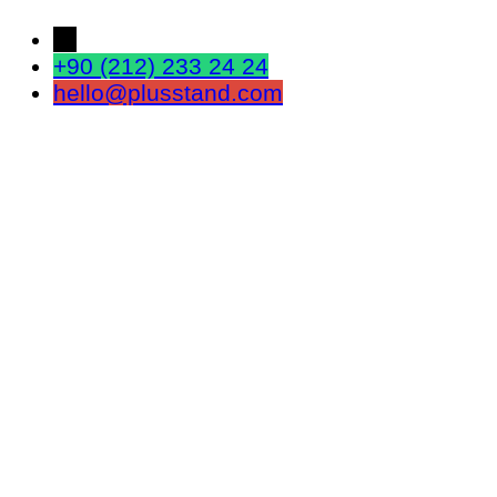
←
+90 (212) 233 24 24
hello@plusstand.com