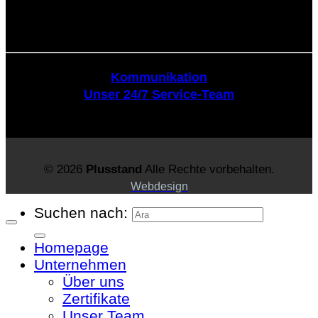
Kommunikation
Kommunikation
Unser 24/7 Service-Team
© 2026
Plusstand
Alle Rechte vorbehalten.
Webdesign
Suchen nach:
Homepage
Unternehmen
Über uns
Zertifikate
Unser Team