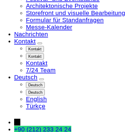
Architektonische Projekte
Storefront und visuelle Bearbeitung
Formular für Standanfragen
Messe-Kalender
Nachrichten
Kontakt
Kontakt
Kontakt
Kontakt
7/24 Team
Deutsch
Deutsch
Deutsch
English
Türkçe
←
+90 (212) 233 24 24