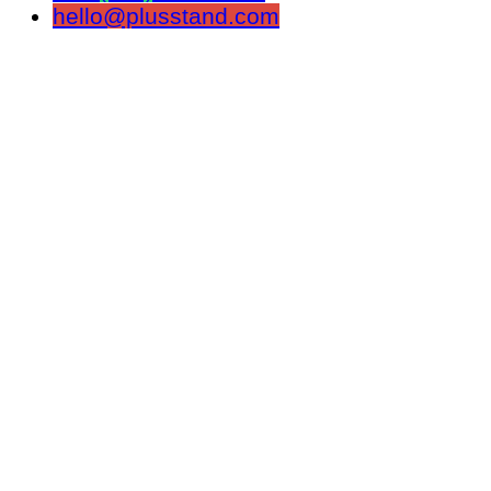
hello@plusstand.com