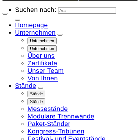
Suchen nach:
Homepage
Unternehmen
Unternehmen
Unternehmen
Über uns
Zertifikate
Unser Team
Von Ihnen
Stände
Stände
Stände
Messestände
Modulare Trennwände
Paket-Ständer
Kongress-Tribünen
Festival- und Eventstände