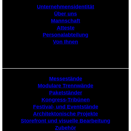
Unternehmensidentität
Über uns
Mannschaft
Atteste
Personalabteilung
Von Ihnen
Tribüne
Messestände
Modulare Trennwände
Paketständer
Kongress-Tribünen
Festival- und Eventstände
Architektonische Projekte
Storefront und visuelle Bearbeitung
Zubehör