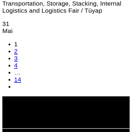
Transportation, Storage, Stacking, Internal
Logistics and Logistics Fair / Tüyap
31
Mai
1
2
3
4
…
14
Körperschaftlich