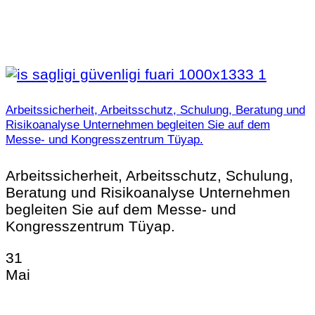
Arbeitssicherheit, Arbeitsschutz, Schulung, Beratung und
Risikoanalyse Unternehmen begleiten Sie auf dem
Messe- und Kongresszentrum Tüyap.
Arbeitssicherheit, Arbeitsschutz, Schulung,
Beratung und Risikoanalyse Unternehmen
begleiten Sie auf dem Messe- und
Kongresszentrum Tüyap.
31
Mai