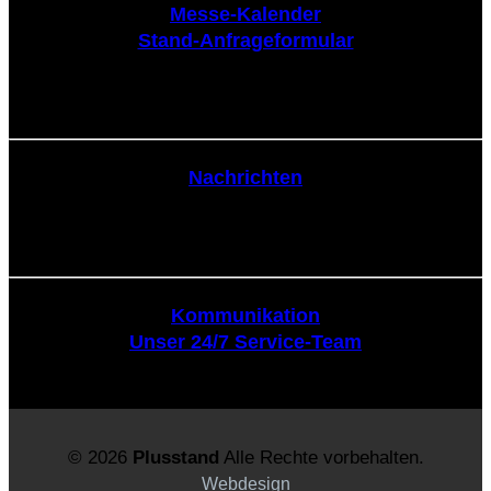
Messe-Kalender
Stand-Anfrageformular
Nachrichten
Nachrichten
Kommunikation
Kommunikation
Unser 24/7 Service-Team
© 2026
Plusstand
Alle Rechte vorbehalten.
Webdesign