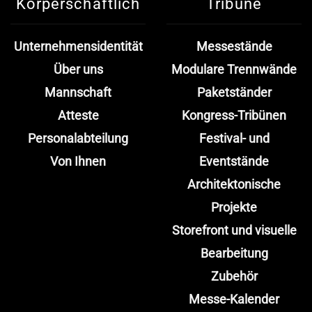
Körperschaftlich
Tribüne
Unternehmensidentität
Messestände
Über uns
Modulare Trennwände
Mannschaft
Paketständer
Atteste
Kongress-Tribünen
Personalabteilung
Festival- und
Von Ihnen
Eventstände
Architektonische
Projekte
Storefront und visuelle
Bearbeitung
Zubehör
Messe-Kalender