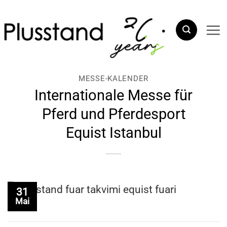
Zum
Inhalt
springen
MESSE-KALENDER
Internationale Messe für
Pferd und Pferdesport
Equist Istanbul
31
Mai