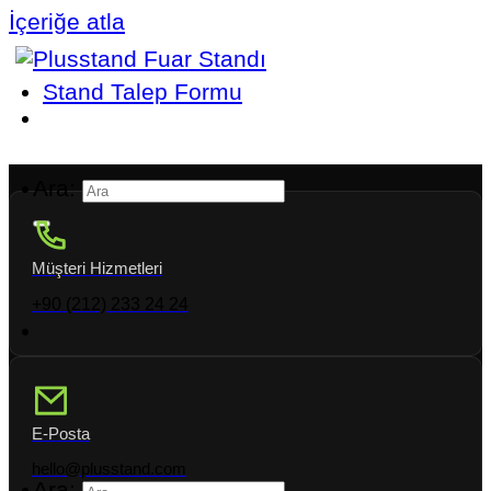
İçeriğe atla
Stand Talep Formu
Ara:
Müşteri Hizmetleri
+90 (212) 233 24 24
E-Posta
hello@plusstand.com
Ara: