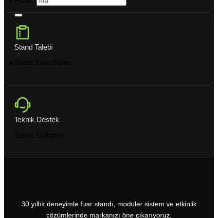
Stand Talebi
Stand Talep Formu
Teknik Destek
Servis Ekibimiz
30 yıllık deneyimle fuar standı, modüler sistem ve etkinlik
çözümlerinde markanızı öne çıkarıyoruz.