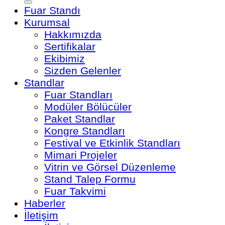
Fuar Standı
Kurumsal
Hakkımızda
Sertifikalar
Ekibimiz
Sizden Gelenler
Standlar
Fuar Standları
Modüler Bölücüler
Paket Standlar
Kongre Standları
Festival ve Etkinlik Standları
Mimari Projeler
Vitrin ve Görsel Düzenleme
Stand Talep Formu
Fuar Takvimi
Haberler
İletişim