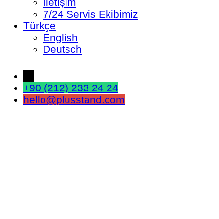
İletişim
7/24 Servis Ekibimiz
Türkçe
English
Deutsch
←
+90 (212) 233 24 24
hello@plusstand.com