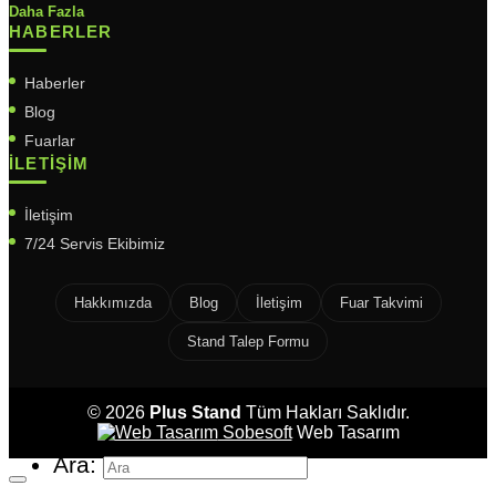
Daha Fazla
HABERLER
Haberler
Blog
Fuarlar
İLETIŞIM
İletişim
7/24 Servis Ekibimiz
Hakkımızda
Blog
İletişim
Fuar Takvimi
Stand Talep Formu
© 2026
Plus Stand
Tüm Hakları Saklıdır.
Sobesoft
Web Tasarım
Ara: