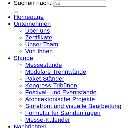
Suchen nach:
Homepage
Unternehmen
Über uns
Zertifikate
Unser Team
Von Ihnen
Stände
Messestände
Modulare Trennwände
Paket-Ständer
Kongress-Tribünen
Festival- und Eventstände
Architektonische Projekte
Storefront und visuelle Bearbeitung
Formular für Standanfragen
Messe-Kalender
Nachrichten