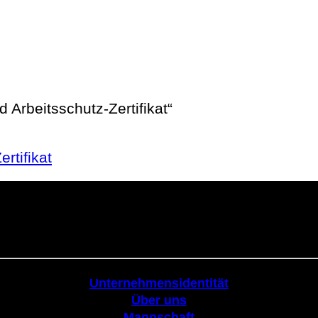
 Arbeitsschutz-Zertifikat“
rtifikat
Körperschaftlich
Unternehmensidentität
Über uns
Mannschaft