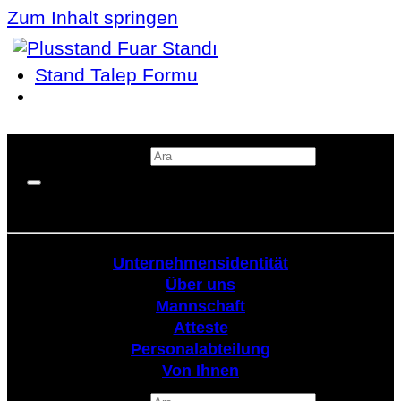
Zum Inhalt springen
Stand Talep Formu
Suchen nach:
Körperschaftlich
Unternehmensidentität
Über uns
Mannschaft
Atteste
Personalabteilung
Von Ihnen
Suchen nach: