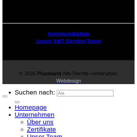
Kommunikation
Kommunikation
Unser 24/7 Service-Team
© 2026
Plusstand
Alle Rechte vorbehalten.
Webdesign
Suchen nach:
Homepage
Unternehmen
Über uns
Zertifikate
Unser Team