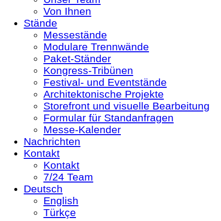
Von Ihnen
Stände
Messestände
Modulare Trennwände
Paket-Ständer
Kongress-Tribünen
Festival- und Eventstände
Architektonische Projekte
Storefront und visuelle Bearbeitung
Formular für Standanfragen
Messe-Kalender
Nachrichten
Kontakt
Kontakt
7/24 Team
Deutsch
English
Türkçe