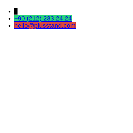
↓
+90 (212) 233 24 24
hello@plusstand.com