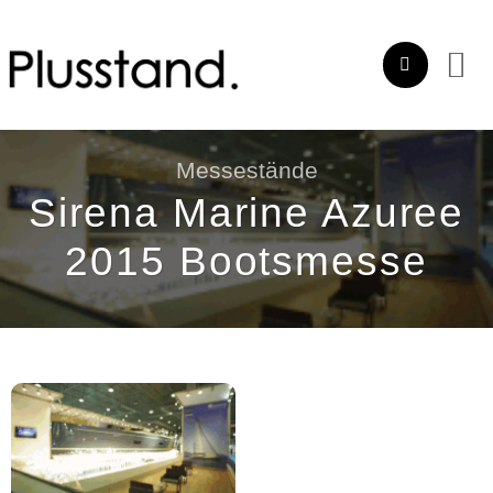
Zum
Inhalt
springen
Messestände
Sirena Marine Azuree
2015 Bootsmesse