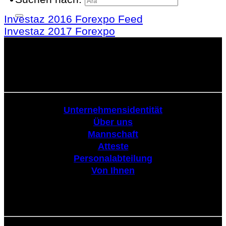
Investaz 2016 Forexpo Feed
Investaz 2017 Forexpo
Körperschaftlich
Unternehmensidentität
Über uns
Mannschaft
Atteste
Personalabteilung
Von Ihnen
Tribüne