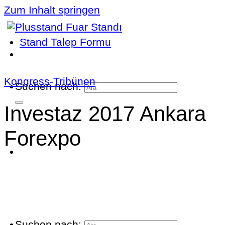
Zum Inhalt springen
Stand Talep Formu
Kongress-Tribünen
Suchen nach:
Investaz 2017 Ankara
Forexpo
Suchen nach: