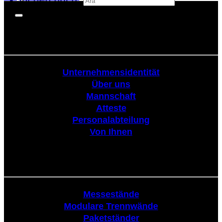
Körperschaftlich
Unternehmensidentität
Über uns
Mannschaft
Atteste
Personalabteilung
Von Ihnen
Tribüne
Messestände
Modulare Trennwände
Paketständer