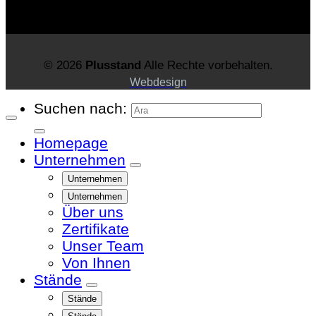
© 2026
Plusstand
Alle Rechte vorbehalten.
Webdesign
Suchen nach:
Homepage
Unternehmen
Unternehmen
Unternehmen
Über uns
Zertifikate
Unser Team
Von Ihnen
Stände
Stände