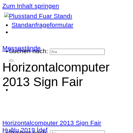
Zum Inhalt springen
Standanfrageformular
Messestände
Suchen nach:
Horizontalcomputer
2013 Sign Fair
Horizontalcomputer 2013 Sign Fair
Huğlu 2019 İdef
Suchen nach: