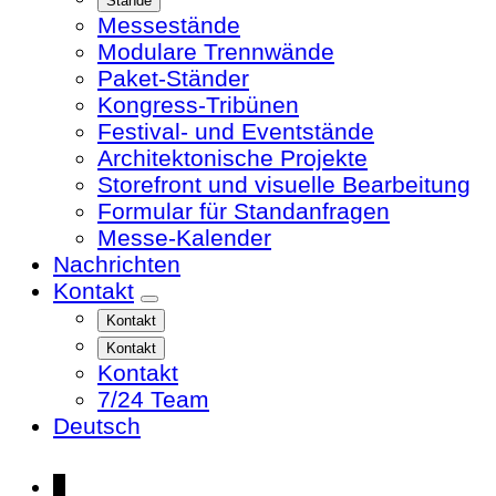
Stände
Messestände
Modulare Trennwände
Paket-Ständer
Kongress-Tribünen
Festival- und Eventstände
Architektonische Projekte
Storefront und visuelle Bearbeitung
Formular für Standanfragen
Messe-Kalender
Nachrichten
Kontakt
Kontakt
Kontakt
Kontakt
7/24 Team
Deutsch
↓