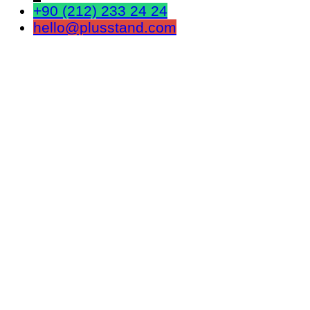
+90 (212) 233 24 24
hello@plusstand.com