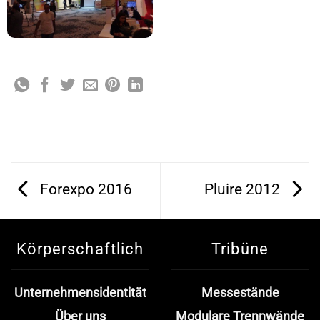
Forexpo 2016
Pluire 2012
Körperschaftlich
Tribüne
Unternehmensidentität
Messestände
Über uns
Modulare Trennwände