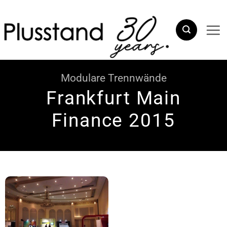
Zum
Inhalt
springen
Modulare Trennwände
Frankfurt Main
Finance 2015