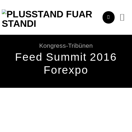
Zum
Inhalt
springen
Kongress-Tribünen
Feed Summit 2016
Forexpo