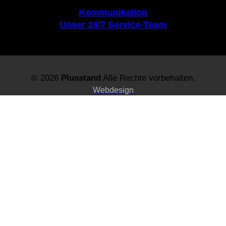
Kommunikation
Unser 24/7 Service-Team
© 2026
Plusstand
Alle Rechte vorbehalten.
Webdesign