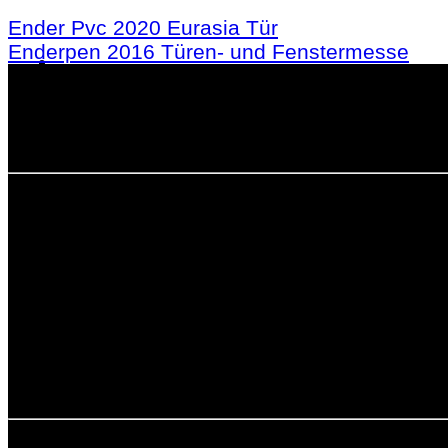
Ender Pvc 2020 Eurasia Tür
Enderpen 2016 Türen- und Fenstermesse