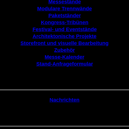
Messestände
Modulare Trennwände
Paketständer
Kongress-Tribünen
Festival- und Eventstände
Architektonische Projekte
Storefront und visuelle Bearbeitung
Zubehör
Messe-Kalender
Stand-Anfrageformular
Nachrichten
Nachrichten
Kommunikation