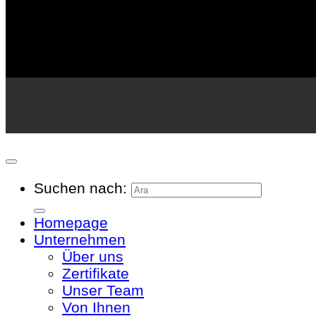
Suchen nach:
Homepage
Unternehmen
Über uns
Zertifikate
Unser Team
Von Ihnen