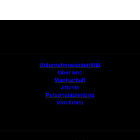
Körperschaftlich
Unternehmensidentität
Über uns
Mannschaft
Atteste
Personalabteilung
Von Ihnen
Tribüne