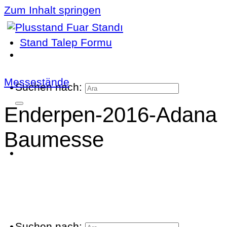
Zum Inhalt springen
Stand Talep Formu
Messestände
Suchen nach:
Enderpen-2016-Adana
Baumesse
Suchen nach: