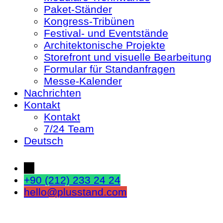
Paket-Ständer
Kongress-Tribünen
Festival- und Eventstände
Architektonische Projekte
Storefront und visuelle Bearbeitung
Formular für Standanfragen
Messe-Kalender
Nachrichten
Kontakt
Kontakt
7/24 Team
Deutsch
←
+90 (212) 233 24 24
hello@plusstand.com