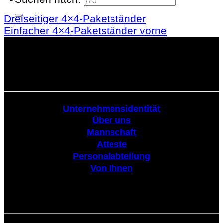
Dreiseitiger 4×4-Paketständer
Einfacher 4×4-Paketständer vorne
Körperschaftlich
Unternehmensidentität
Über uns
Mannschaft
Atteste
Personalabteilung
Von Ihnen
Tribüne