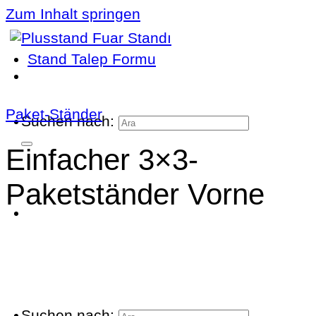
Zum Inhalt springen
Stand Talep Formu
Paket-Ständer
Suchen nach:
Einfacher 3×3-
Paketständer Vorne
Suchen nach: