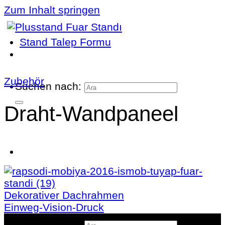
Zum Inhalt springen
Stand Talep Formu
Zubehör
Suchen nach:
Draht-Wandpaneel
Dekorativer Dachrahmen
Einweg-Vision-Druck
Suchen nach: