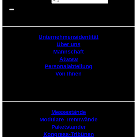
Körperschaftlich
Unternehmensidentität
Über uns
Mannschaft
Atteste
Personalabteilung
Von Ihnen
Tribüne
Messestände
Modulare Trennwände
Paketständer
Kongress-Tribünen