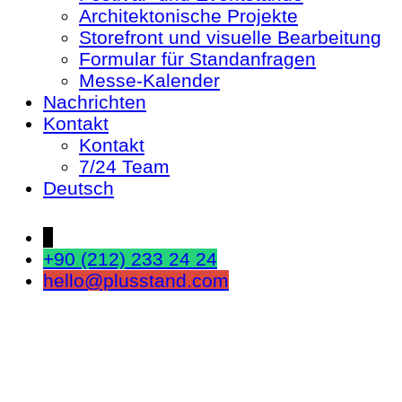
Architektonische Projekte
Storefront und visuelle Bearbeitung
Formular für Standanfragen
Messe-Kalender
Nachrichten
Kontakt
Kontakt
7/24 Team
Deutsch
↓
+90 (212) 233 24 24
hello@plusstand.com