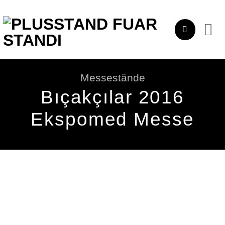
Zum
Inhalt
springen
Messestände
Bıçakçılar 2016
Ekspomed Messe