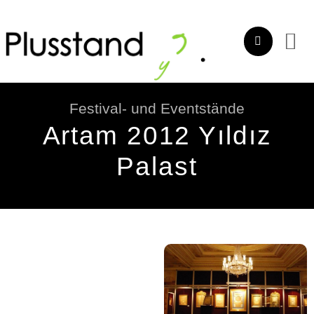
Zum
Inhalt
springen
Festival- und Eventstände
Artam 2012 Yıldız
Palast