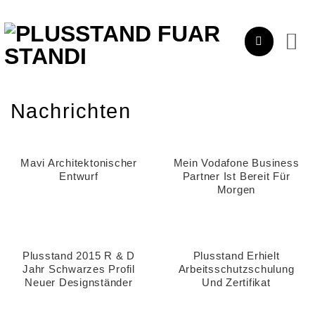
Zum
Inhalt
springen
Nachrichten
Mavi Architektonischer
Mein Vodafone Business
Entwurf
Partner Ist Bereit Für
Morgen
Plusstand 2015 R & D
Plusstand Erhielt
Jahr Schwarzes Profil
Arbeitsschutzschulung
Neuer Designständer
Und Zertifikat