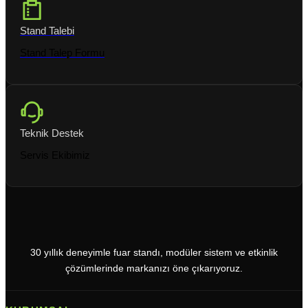
Stand Talebi
Stand Talep Formu
Teknik Destek
Servis Ekibimiz
30 yıllık deneyimle fuar standı, modüler sistem ve etkinlik
çözümlerinde markanızı öne çıkarıyoruz.