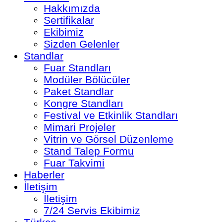
Hakkımızda
Sertifikalar
Ekibimiz
Sizden Gelenler
Standlar
Fuar Standları
Modüler Bölücüler
Paket Standlar
Kongre Standları
Festival ve Etkinlik Standları
Mimari Projeler
Vitrin ve Görsel Düzenleme
Stand Talep Formu
Fuar Takvimi
Haberler
İletişim
İletişim
7/24 Servis Ekibimiz