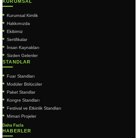
KURUMSAL
Kurumsal Kimlik
Hakkımızda
Ekibimiz
Sertifikalar
İnsan Kaynakları
Sizden Gelenler
STANDLAR
Fuar Standları
Modüler Bölücüler
Paket Standlar
Kongre Standları
Festival ve Etkinlik Standları
Mimari Projeler
Daha Fazla
HABERLER