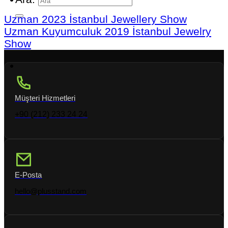
Uzman 2023 İstanbul Jewellery Show
Uzman Kuyumculuk 2019 İstanbul Jewelry
Show
Müşteri Hizmetleri
+90 (212) 233 24 24
E-Posta
hello@plusstand.com