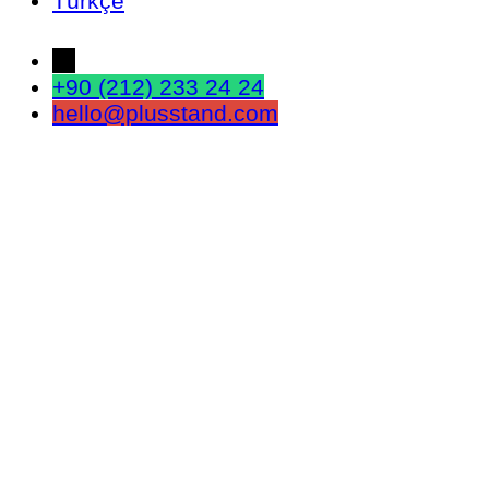
Türkçe
←
+90 (212) 233 24 24
hello@plusstand.com