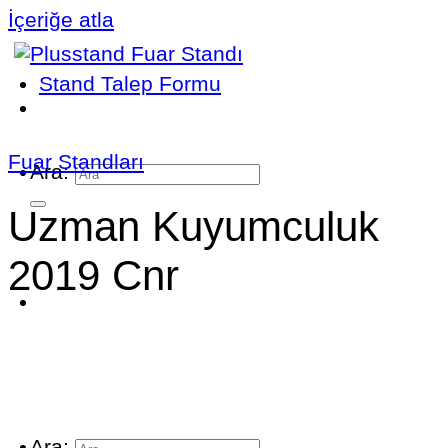
İçeriğe atla
Stand Talep Formu
Fuar Standları
Ara:
Uzman Kuyumculuk
2019 Cnr
Ara: