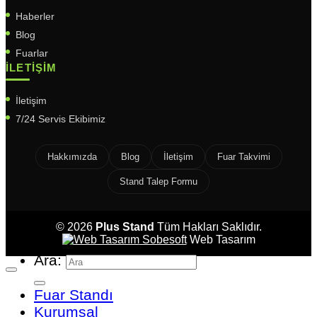
Haberler
Blog
Fuarlar
İLETIŞIM
İletişim
7/24 Servis Ekibimiz
Hakkımızda
Blog
İletişim
Fuar Takvimi
Stand Talep Formu
© 2026
Plus Stand
Tüm Hakları Saklıdır.
Sobesoft
Web Tasarım
Ara:
Fuar Standı
Kurumsal