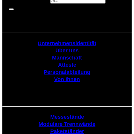
Körperschaftlich
Unternehmensidentität
Über uns
Mannschaft
Atteste
Personalabteilung
Von Ihnen
Tribüne
Messestände
Modulare Trennwände
Paketständer