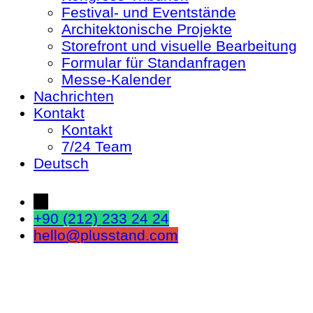
Festival- und Eventstände
Architektonische Projekte
Storefront und visuelle Bearbeitung
Formular für Standanfragen
Messe-Kalender
Nachrichten
Kontakt
Kontakt
7/24 Team
Deutsch
←
+90 (212) 233 24 24
hello@plusstand.com